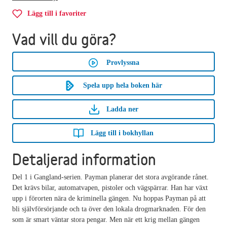
Lägg till i favoriter
Vad vill du göra?
Provlyssna
Spela upp hela boken här
Ladda ner
Lägg till i bokhyllan
Detaljerad information
Del 1 i Gangland-serien. Payman planerar det stora avgörande rånet.
Det krävs bilar, automatvapen, pistoler och vägspärrar. Han har växt
upp i förorten nära de kriminella gängen. Nu hoppas Payman på att
bli självförsörjande och ta över den lokala drogmarknaden. För den
som är smart väntar stora pengar. Men när ett krig mellan gängen