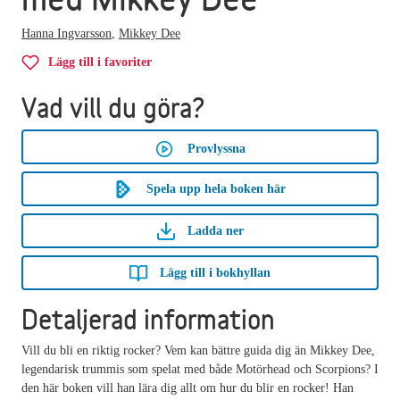
Hanna Ingvarsson
,
Mikkey Dee
Lägg till i favoriter
Vad vill du göra?
Provlyssna
Spela upp hela boken här
Ladda ner
Lägg till i bokhyllan
Detaljerad information
Vill du bli en riktig rocker? Vem kan bättre guida dig än Mikkey Dee,
legendarisk trummis som spelat med både Motörhead och Scorpions? I
den här boken vill han lära dig allt om hur du blir en rocker! Han