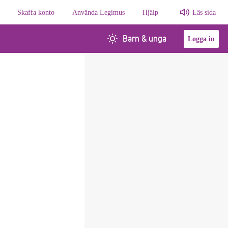
Skaffa konto
Använda Legimus
Hjälp
Läs sida
Barn & unga
Logga in