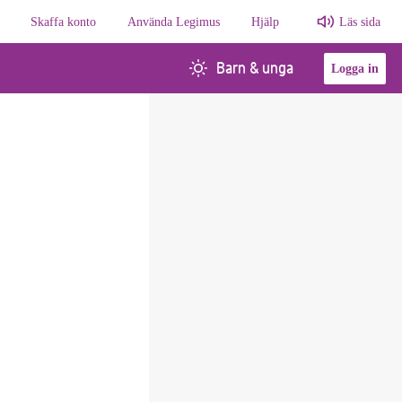
Skaffa konto
Använda Legimus
Hjälp
Läs sida
Barn & unga
Logga in