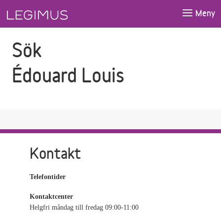
Gå till sökfältet
Gå till huvudinnehåll
Meny
Sök
Édouard Louis
Kontakt
Telefontider
Kontaktcenter
Helgfri måndag till fredag 09:00-11:00