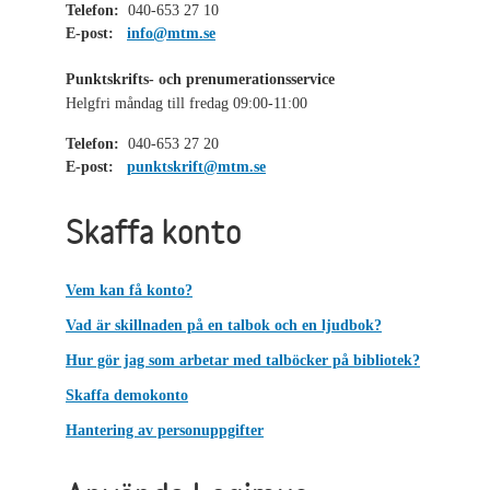
Telefon:
040-653 27 10
E-post:
info@mtm.se
Punktskrifts- och prenumerationsservice
Helgfri måndag till fredag 09:00-11:00
Telefon:
040-653 27 20
E-post:
punktskrift@mtm.se
Skaffa konto
Vem kan få konto?
Vad är skillnaden på en talbok och en ljudbok?
Hur gör jag som arbetar med talböcker på bibliotek?
Skaffa demokonto
Hantering av personuppgifter