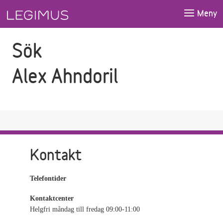
Gå till sökfältet
Gå till huvudinnehåll
Meny
Sök
Alex Ahndoril
Kontakt
Telefontider
Kontaktcenter
Helgfri måndag till fredag 09:00-11:00