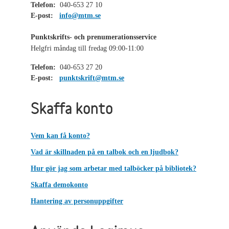
Telefon:
040-653 27 10
E-post:
info@mtm.se
Punktskrifts- och prenumerationsservice
Helgfri måndag till fredag 09:00-11:00
Telefon:
040-653 27 20
E-post:
punktskrift@mtm.se
Skaffa konto
Vem kan få konto?
Vad är skillnaden på en talbok och en ljudbok?
Hur gör jag som arbetar med talböcker på bibliotek?
Skaffa demokonto
Hantering av personuppgifter