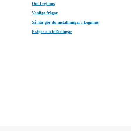
Om Legimus
Vanliga frågor
Så här gör du inställningar i Legimus
Frågor om inläsningar