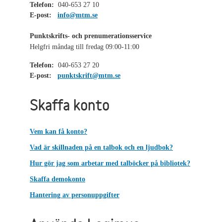
Telefon:
040-653 27 10
E-post:
info@mtm.se
Punktskrifts- och prenumerationsservice
Helgfri måndag till fredag 09:00-11:00
Telefon:
040-653 27 20
E-post:
punktskrift@mtm.se
Skaffa konto
Vem kan få konto?
Vad är skillnaden på en talbok och en ljudbok?
Hur gör jag som arbetar med talböcker på bibliotek?
Skaffa demokonto
Hantering av personuppgifter