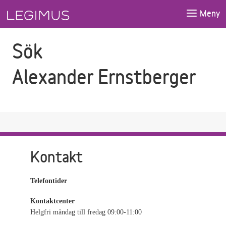
Gå till sökfältet
Gå till huvudinnehåll
Meny
Sök
Alexander Ernstberger
Kontakt
Telefontider
Kontaktcenter
Helgfri måndag till fredag 09:00-11:00