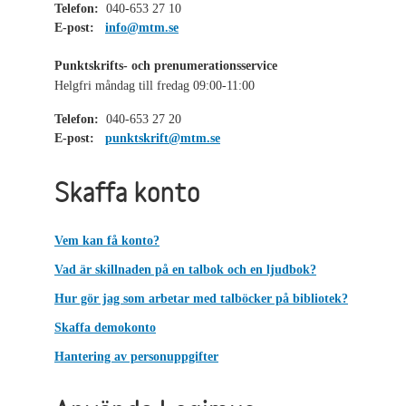
Telefon:
040-653 27 10
E-post:
info@mtm.se
Punktskrifts- och prenumerationsservice
Helgfri måndag till fredag 09:00-11:00
Telefon:
040-653 27 20
E-post:
punktskrift@mtm.se
Skaffa konto
Vem kan få konto?
Vad är skillnaden på en talbok och en ljudbok?
Hur gör jag som arbetar med talböcker på bibliotek?
Skaffa demokonto
Hantering av personuppgifter