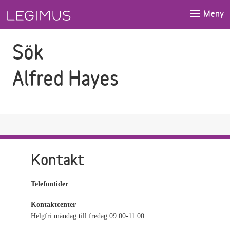
Gå till sökfältet
Gå till huvudinnehåll
Meny
Sök
Alfred Hayes
Kontakt
Telefontider
Kontaktcenter
Helgfri måndag till fredag 09:00-11:00