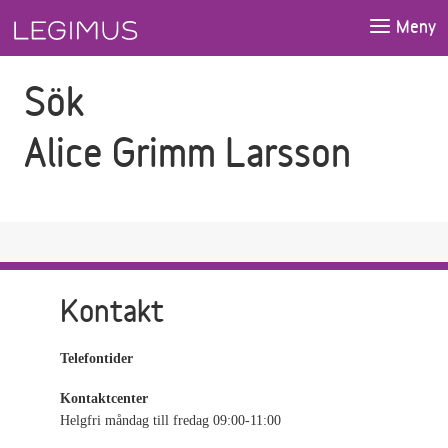
Gå till sökfältet
Gå till huvudinnehåll
Meny
Sök
Alice Grimm Larsson
Kontakt
Telefontider
Kontaktcenter
Helgfri måndag till fredag 09:00-11:00