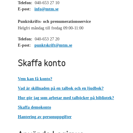
Telefon:
040-653 27 10
E-post:
info@mtm.se
Punktskrifts- och prenumerationsservice
Helgfri måndag till fredag 09:00-11:00
Telefon:
040-653 27 20
E-post:
punktskrift@mtm.se
Skaffa konto
Vem kan få konto?
Vad är skillnaden på en talbok och en ljudbok?
Hur gör jag som arbetar med talböcker på bibliotek?
Skaffa demokonto
Hantering av personuppgifter