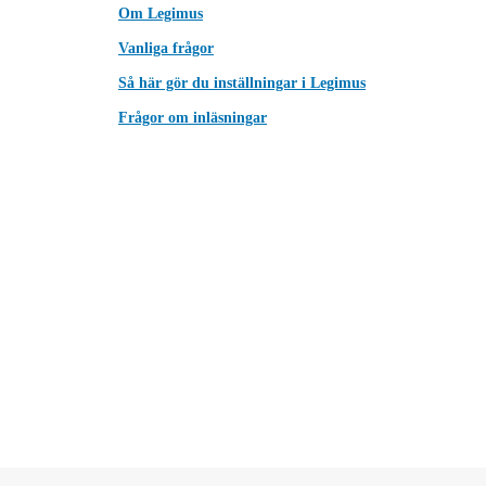
Om Legimus
Vanliga frågor
Så här gör du inställningar i Legimus
Frågor om inläsningar