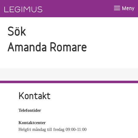
Gå till sökfältet
Gå till huvudinnehåll
Meny
Sök
Amanda Romare
Kontakt
Telefontider
Kontaktcenter
Helgfri måndag till fredag 09:00-11:00