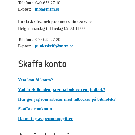
Telefon:
040-653 27 10
E-post:
info@mtm.se
Punktskrifts- och prenumerationsservice
Helgfri måndag till fredag 09:00-11:00
Telefon:
040-653 27 20
E-post:
punktskrift@mtm.se
Skaffa konto
Vem kan få konto?
Vad är skillnaden på en talbok och en ljudbok?
Hur gör jag som arbetar med talböcker på bibliotek?
Skaffa demokonto
Hantering av personuppgifter