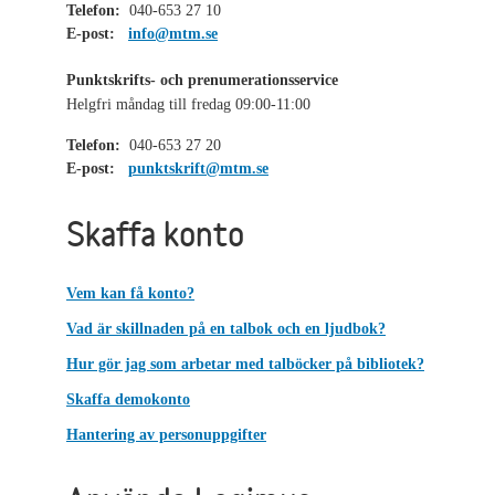
Telefon:
040-653 27 10
E-post:
info@mtm.se
Punktskrifts- och prenumerationsservice
Helgfri måndag till fredag 09:00-11:00
Telefon:
040-653 27 20
E-post:
punktskrift@mtm.se
Skaffa konto
Vem kan få konto?
Vad är skillnaden på en talbok och en ljudbok?
Hur gör jag som arbetar med talböcker på bibliotek?
Skaffa demokonto
Hantering av personuppgifter