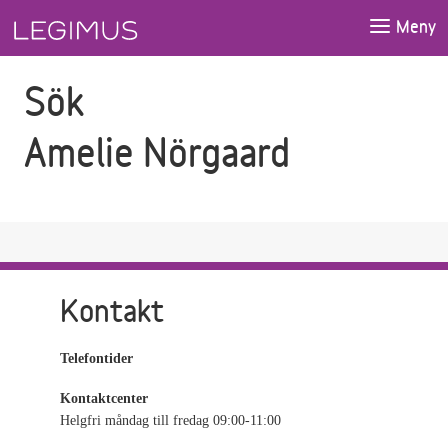
Gå till sökfältet
Gå till huvudinnehåll
Meny
Sök
Amelie Nörgaard
Kontakt
Telefontider
Kontaktcenter
Helgfri måndag till fredag 09:00-11:00