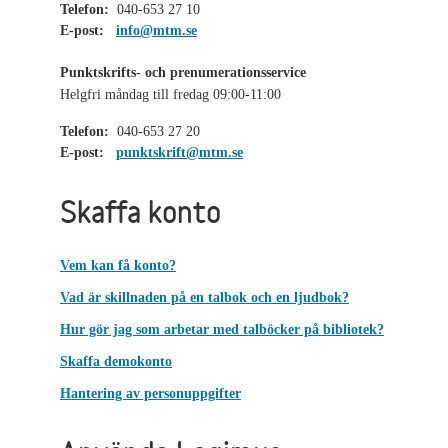
Telefon:
040-653 27 10
E-post:
info@mtm.se
Punktskrifts- och prenumerationsservice
Helgfri måndag till fredag 09:00-11:00
Telefon:
040-653 27 20
E-post:
punktskrift@mtm.se
Skaffa konto
Vem kan få konto?
Vad är skillnaden på en talbok och en ljudbok?
Hur gör jag som arbetar med talböcker på bibliotek?
Skaffa demokonto
Hantering av personuppgifter