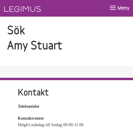
Gå till sökfältet
Gå till huvudinnehåll
Meny
Sök
Amy Stuart
Kontakt
Telefontider
Kontaktcenter
Helgfri måndag till fredag 09:00-11:00