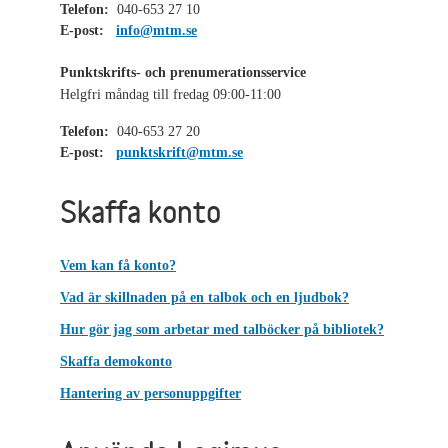
Telefon:
040-653 27 10
E-post:
info@mtm.se
Punktskrifts- och prenumerationsservice
Helgfri måndag till fredag 09:00-11:00
Telefon:
040-653 27 20
E-post:
punktskrift@mtm.se
Skaffa konto
Vem kan få konto?
Vad är skillnaden på en talbok och en ljudbok?
Hur gör jag som arbetar med talböcker på bibliotek?
Skaffa demokonto
Hantering av personuppgifter