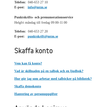
Telefon:
040-653 27 10
E-post:
info@mtm.se
Punktskrifts- och prenumerationsservice
Helgfri måndag till fredag 09:00-11:00
Telefon:
040-653 27 20
E-post:
punktskrift@mtm.se
Skaffa konto
Vem kan få konto?
Vad är skillnaden på en talbok och en ljudbok?
Hur gör jag som arbetar med talböcker på bibliotek?
Skaffa demokonto
Hantering av personuppgifter