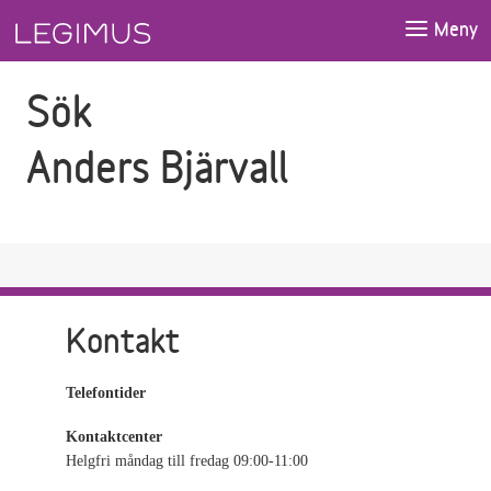
Gå till sökfältet
Gå till huvudinnehåll
Meny
Sök
Anders Bjärvall
Kontakt
Telefontider
Kontaktcenter
Helgfri måndag till fredag 09:00-11:00