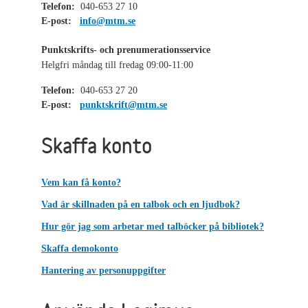
Telefon:
040-653 27 10
E-post:
info@mtm.se
Punktskrifts- och prenumerationsservice
Helgfri måndag till fredag 09:00-11:00
Telefon:
040-653 27 20
E-post:
punktskrift@mtm.se
Skaffa konto
Vem kan få konto?
Vad är skillnaden på en talbok och en ljudbok?
Hur gör jag som arbetar med talböcker på bibliotek?
Skaffa demokonto
Hantering av personuppgifter