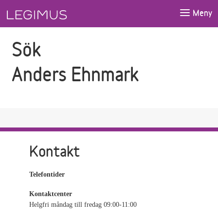
Gå till sökfältet
Gå till huvudinnehåll
Meny
Sök
Anders Ehnmark
Kontakt
Telefontider
Kontaktcenter
Helgfri måndag till fredag 09:00-11:00