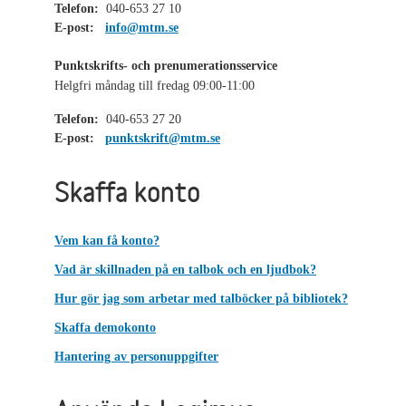
Telefon:
040-653 27 10
E-post:
info@mtm.se
Punktskrifts- och prenumerationsservice
Helgfri måndag till fredag 09:00-11:00
Telefon:
040-653 27 20
E-post:
punktskrift@mtm.se
Skaffa konto
Vem kan få konto?
Vad är skillnaden på en talbok och en ljudbok?
Hur gör jag som arbetar med talböcker på bibliotek?
Skaffa demokonto
Hantering av personuppgifter