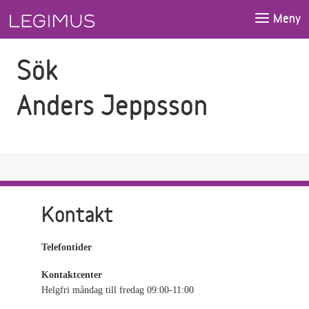
Gå till sökfältet
Gå till huvudinnehåll
Meny
Sök
Anders Jeppsson
Kontakt
Telefontider
Kontaktcenter
Helgfri måndag till fredag 09:00-11:00