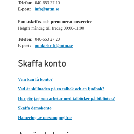
Telefon:
040-653 27 10
E-post:
info@mtm.se
Punktskrifts- och prenumerationsservice
Helgfri måndag till fredag 09:00-11:00
Telefon:
040-653 27 20
E-post:
punktskrift@mtm.se
Skaffa konto
Vem kan få konto?
Vad är skillnaden på en talbok och en ljudbok?
Hur gör jag som arbetar med talböcker på bibliotek?
Skaffa demokonto
Hantering av personuppgifter