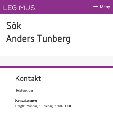
Gå till sökfältet
Gå till huvudinnehåll
Meny
Sök
Anders Tunberg
Kontakt
Telefontider
Kontaktcenter
Helgfri måndag till fredag 09:00-11:00