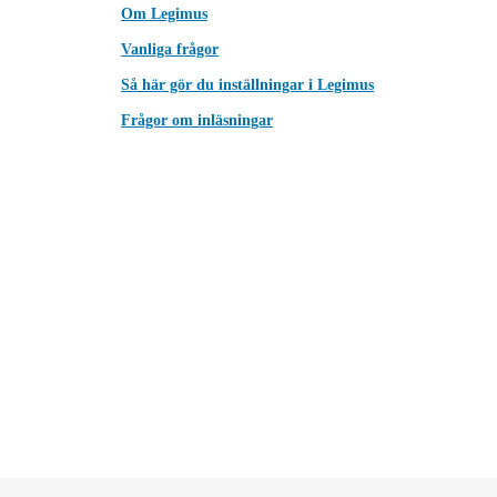
Om Legimus
Vanliga frågor
Så här gör du inställningar i Legimus
Frågor om inläsningar