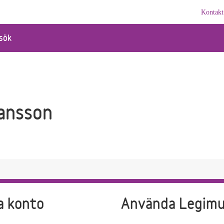
Kontakt
sök
ansson
a konto
Använda Legim