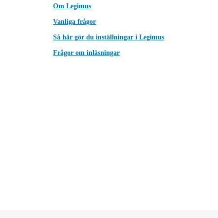
Om Legimus
Vanliga frågor
Så här gör du inställningar i Legimus
Frågor om inläsningar