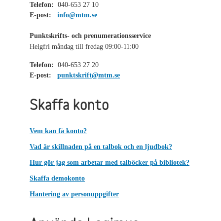
Telefon:
040-653 27 10
E-post:
info@mtm.se
Punktskrifts- och prenumerationsservice
Helgfri måndag till fredag 09:00-11:00
Telefon:
040-653 27 20
E-post:
punktskrift@mtm.se
Skaffa konto
Vem kan få konto?
Vad är skillnaden på en talbok och en ljudbok?
Hur gör jag som arbetar med talböcker på bibliotek?
Skaffa demokonto
Hantering av personuppgifter