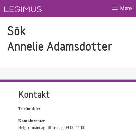
Gå till sökfältet
Gå till huvudinnehåll
Meny
Sök
Annelie Adamsdotter
Kontakt
Telefontider
Kontaktcenter
Helgfri måndag till fredag 09:00-11:00