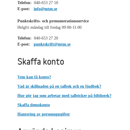
Telefon:
040-653 27 10
E-post:
info@mtm.se
Punktskrifts- och prenumerationsservice
Helgfri måndag till fredag 09:00-11:00
Telefon:
040-653 27 20
E-post:
punktskrift@mtm.se
Skaffa konto
Vem kan få konto?
Vad är skillnaden på en talbok och en ljudbok?
Hur gör jag som arbetar med talböcker på bibliotek?
Skaffa demokonto
Hantering av personuppgifter