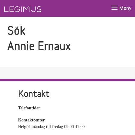
Gå till sökfältet
Gå till huvudinnehåll
Meny
Sök
Annie Ernaux
Kontakt
Telefontider
Kontaktcenter
Helgfri måndag till fredag 09:00-11:00