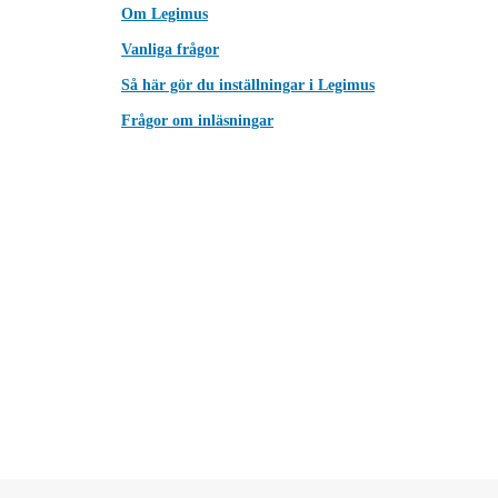
Om Legimus
Vanliga frågor
Så här gör du inställningar i Legimus
Frågor om inläsningar