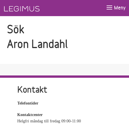
Gå till sökfältet
Gå till huvudinnehåll
Meny
Sök
Aron Landahl
Kontakt
Telefontider
Kontaktcenter
Helgfri måndag till fredag 09:00-11:00