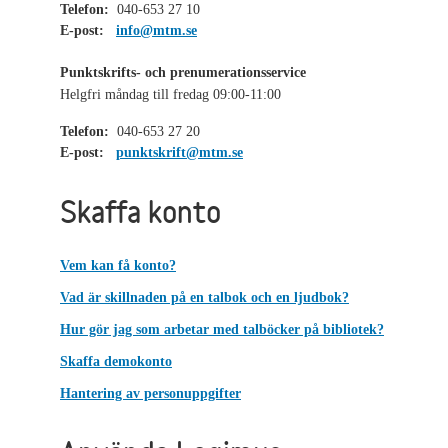
Telefon:
040-653 27 10
E-post:
info@mtm.se
Punktskrifts- och prenumerationsservice
Helgfri måndag till fredag 09:00-11:00
Telefon:
040-653 27 20
E-post:
punktskrift@mtm.se
Skaffa konto
Vem kan få konto?
Vad är skillnaden på en talbok och en ljudbok?
Hur gör jag som arbetar med talböcker på bibliotek?
Skaffa demokonto
Hantering av personuppgifter