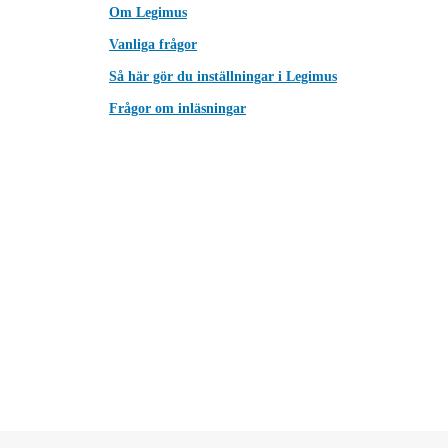
Om Legimus
Vanliga frågor
Så här gör du inställningar i Legimus
Frågor om inläsningar