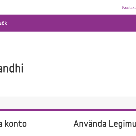
Kontakt
sök
andhi
a konto
Använda Legim