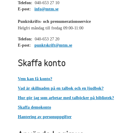
Telefon:
040-653 27 10
E-post:
info@mtm.se
Punktskrifts- och prenumerationsservice
Helgfri måndag till fredag 09:00-11:00
Telefon:
040-653 27 20
E-post:
punktskrift@mtm.se
Skaffa konto
Vem kan få konto?
Vad är skillnaden på en talbok och en ljudbok?
Hur gör jag som arbetar med talböcker på bibliotek?
Skaffa demokonto
Hantering av personuppgifter