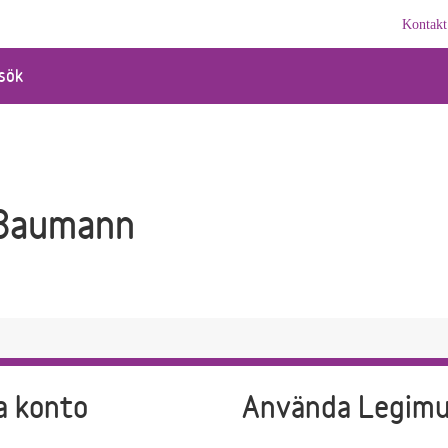
Kontakt
sök
Baumann
a konto
Använda Legim