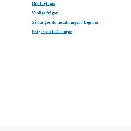
Om Legimus
Vanliga frågor
Så här gör du inställningar i Legimus
Frågor om inläsningar