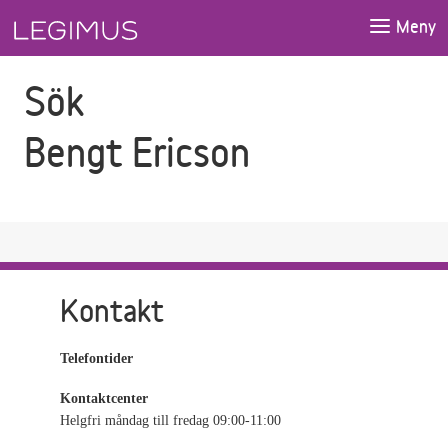
Gå till sökfältet
Gå till huvudinnehåll
Meny
Sök
Bengt Ericson
Kontakt
Telefontider
Kontaktcenter
Helgfri måndag till fredag 09:00-11:00