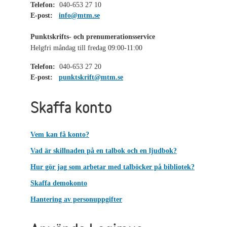
Telefon:
040-653 27 10
E-post:
info@mtm.se
Punktskrifts- och prenumerationsservice
Helgfri måndag till fredag 09:00-11:00
Telefon:
040-653 27 20
E-post:
punktskrift@mtm.se
Skaffa konto
Vem kan få konto?
Vad är skillnaden på en talbok och en ljudbok?
Hur gör jag som arbetar med talböcker på bibliotek?
Skaffa demokonto
Hantering av personuppgifter