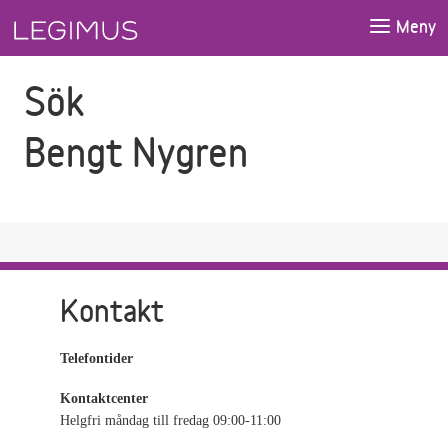
Gå till sökfältet
Gå till huvudinnehåll
Meny
Sök
Bengt Nygren
Kontakt
Telefontider
Kontaktcenter
Helgfri måndag till fredag 09:00-11:00