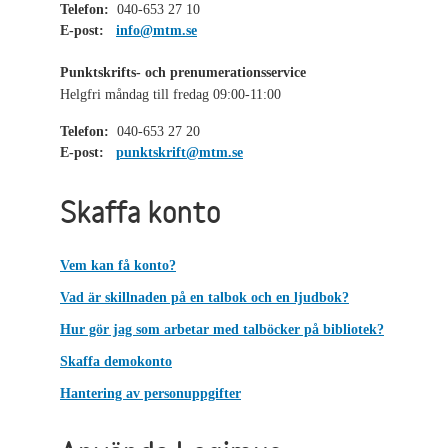
Telefon:
040-653 27 10
E-post:
info@mtm.se
Punktskrifts- och prenumerationsservice
Helgfri måndag till fredag 09:00-11:00
Telefon:
040-653 27 20
E-post:
punktskrift@mtm.se
Skaffa konto
Vem kan få konto?
Vad är skillnaden på en talbok och en ljudbok?
Hur gör jag som arbetar med talböcker på bibliotek?
Skaffa demokonto
Hantering av personuppgifter