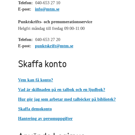
Telefon:
040-653 27 10
E-post:
info@mtm.se
Punktskrifts- och prenumerationsservice
Helgfri måndag till fredag 09:00-11:00
Telefon:
040-653 27 20
E-post:
punktskrift@mtm.se
Skaffa konto
Vem kan få konto?
Vad är skillnaden på en talbok och en ljudbok?
Hur gör jag som arbetar med talböcker på bibliotek?
Skaffa demokonto
Hantering av personuppgifter