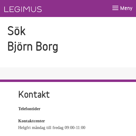
Gå till sökfältet
Gå till huvudinnehåll
Meny
Sök
Björn Borg
Kontakt
Telefontider
Kontaktcenter
Helgfri måndag till fredag 09:00-11:00