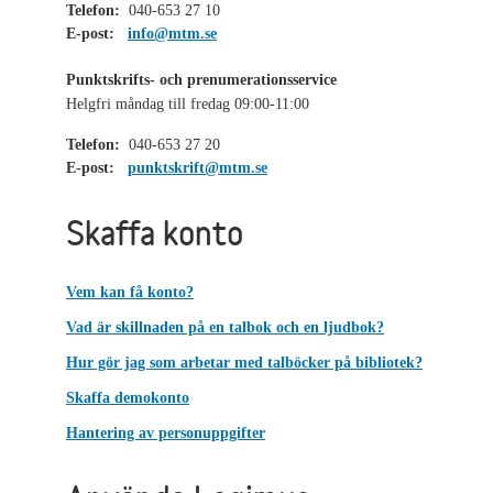
Telefon:
040-653 27 10
E-post:
info@mtm.se
Punktskrifts- och prenumerationsservice
Helgfri måndag till fredag 09:00-11:00
Telefon:
040-653 27 20
E-post:
punktskrift@mtm.se
Skaffa konto
Vem kan få konto?
Vad är skillnaden på en talbok och en ljudbok?
Hur gör jag som arbetar med talböcker på bibliotek?
Skaffa demokonto
Hantering av personuppgifter