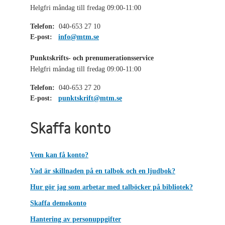
Helgfri måndag till fredag 09:00-11:00
Telefon:
040-653 27 10
E-post:
info@mtm.se
Punktskrifts- och prenumerationsservice
Helgfri måndag till fredag 09:00-11:00
Telefon:
040-653 27 20
E-post:
punktskrift@mtm.se
Skaffa konto
Vem kan få konto?
Vad är skillnaden på en talbok och en ljudbok?
Hur gör jag som arbetar med talböcker på bibliotek?
Skaffa demokonto
Hantering av personuppgifter