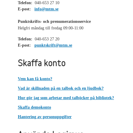
Telefon:
040-653 27 10
E-post:
info@mtm.se
Punktskrifts- och prenumerationsservice
Helgfri måndag till fredag 09:00-11:00
Telefon:
040-653 27 20
E-post:
punktskrift@mtm.se
Skaffa konto
Vem kan få konto?
Vad är skillnaden på en talbok och en ljudbok?
Hur gör jag som arbetar med talböcker på bibliotek?
Skaffa demokonto
Hantering av personuppgifter