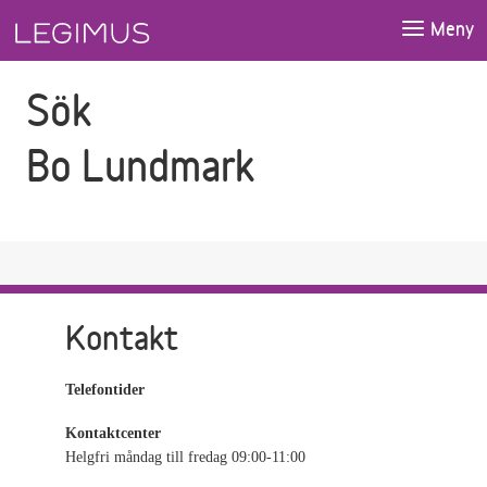
Gå till sökfältet
Gå till huvudinnehåll
Meny
Sök
Bo Lundmark
Kontakt
Telefontider
Kontaktcenter
Helgfri måndag till fredag 09:00-11:00