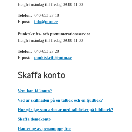
Helgfri måndag till fredag 09:00-11:00
Telefon:
040-653 27 10
E-post:
info@mtm.se
Punktskrifts- och prenumerationsservice
Helgfri måndag till fredag 09:00-11:00
Telefon:
040-653 27 20
E-post:
punktskrift@mtm.se
Skaffa konto
Vem kan få konto?
Vad är skillnaden på en talbok och en ljudbok?
Hur gör jag som arbetar med talböcker på bibliotek?
Skaffa demokonto
Hantering av personuppgifter