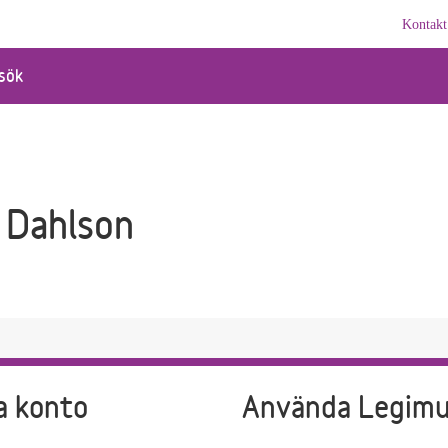
Kontakt
sök
 Dahlson
a konto
Använda Legim