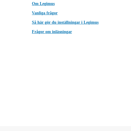
Om Legimus
Vanliga frågor
Så här gör du inställningar i Legimus
Frågor om inläsningar