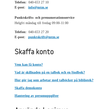
Telefon:
040-653 27 10
E-post:
info@mtm.se
Punktskrifts- och prenumerationsservice
Helgfri måndag till fredag 09:00-11:00
Telefon:
040-653 27 20
E-post:
punktskrift@mtm.se
Skaffa konto
Vem kan få konto?
Vad är skillnaden på en talbok och en ljudbok?
Hur gör jag som arbetar med talböcker på bibliotek?
Skaffa demokonto
Hantering av personuppgifter