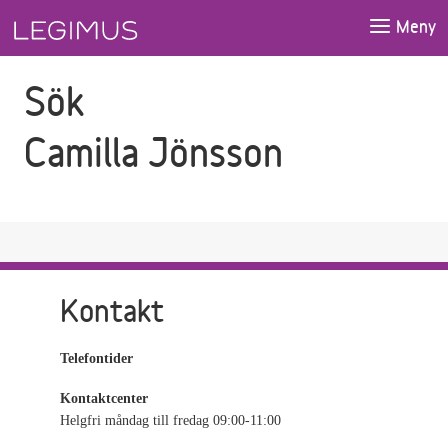
Gå till sökfältet
Gå till huvudinnehåll
Meny
Sök
Camilla Jönsson
Kontakt
Telefontider
Kontaktcenter
Helgfri måndag till fredag 09:00-11:00