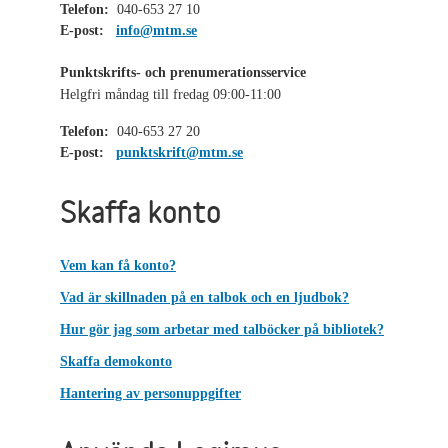
Telefon:
040-653 27 10
E-post:
info@mtm.se
Punktskrifts- och prenumerationsservice
Helgfri måndag till fredag 09:00-11:00
Telefon:
040-653 27 20
E-post:
punktskrift@mtm.se
Skaffa konto
Vem kan få konto?
Vad är skillnaden på en talbok och en ljudbok?
Hur gör jag som arbetar med talböcker på bibliotek?
Skaffa demokonto
Hantering av personuppgifter