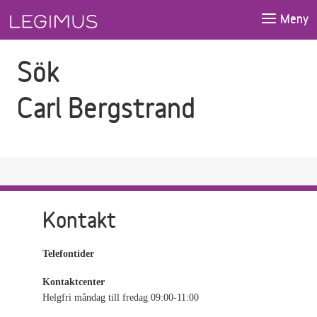
Gå till sökfältet
Gå till huvudinnehåll
Meny
Sök
Carl Bergstrand
Kontakt
Telefontider
Kontaktcenter
Helgfri måndag till fredag 09:00-11:00