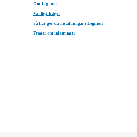
Om Legimus
Vanliga frågor
Så här gör du inställningar i Legimus
Frågor om inläsningar