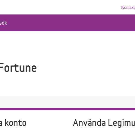
Kontakt
sök
 Fortune
a konto
Använda Legim