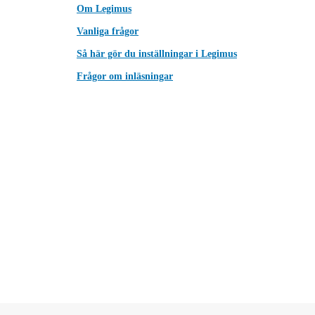
Om Legimus
Vanliga frågor
Så här gör du inställningar i Legimus
Frågor om inläsningar