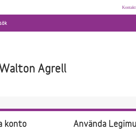
Kontakt
sök
 Walton Agrell
a konto
Använda Legim