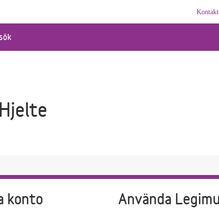
Kontakt
sök
 Hjelte
a konto
Använda Legim