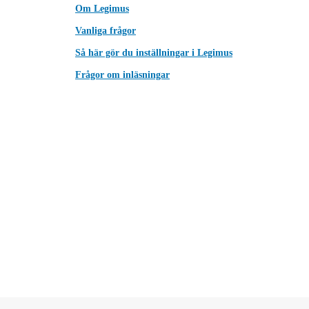
Om Legimus
Vanliga frågor
Så här gör du inställningar i Legimus
Frågor om inläsningar