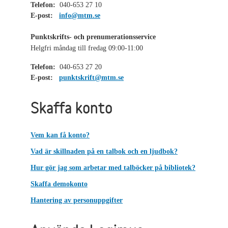
Telefon:
040-653 27 10
E-post:
info@mtm.se
Punktskrifts- och prenumerationsservice
Helgfri måndag till fredag 09:00-11:00
Telefon:
040-653 27 20
E-post:
punktskrift@mtm.se
Skaffa konto
Vem kan få konto?
Vad är skillnaden på en talbok och en ljudbok?
Hur gör jag som arbetar med talböcker på bibliotek?
Skaffa demokonto
Hantering av personuppgifter