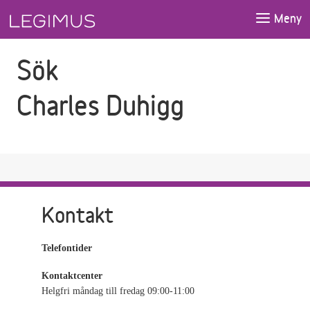
Gå till sökfältet
Gå till huvudinnehåll
Meny
Sök
Charles Duhigg
Kontakt
Telefontider
Kontaktcenter
Helgfri måndag till fredag 09:00-11:00