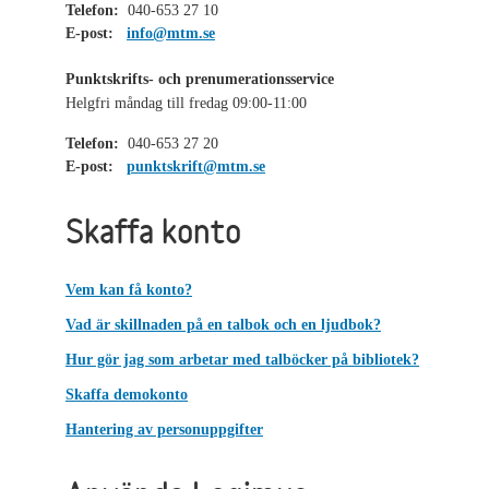
Telefon:
040-653 27 10
E-post:
info@mtm.se
Punktskrifts- och prenumerationsservice
Helgfri måndag till fredag 09:00-11:00
Telefon:
040-653 27 20
E-post:
punktskrift@mtm.se
Skaffa konto
Vem kan få konto?
Vad är skillnaden på en talbok och en ljudbok?
Hur gör jag som arbetar med talböcker på bibliotek?
Skaffa demokonto
Hantering av personuppgifter