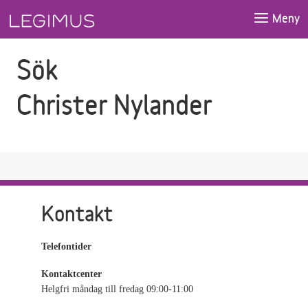
Gå till sökfältet
Gå till huvudinnehåll
Meny
Sök
Christer Nylander
Kontakt
Telefontider
Kontaktcenter
Helgfri måndag till fredag 09:00-11:00