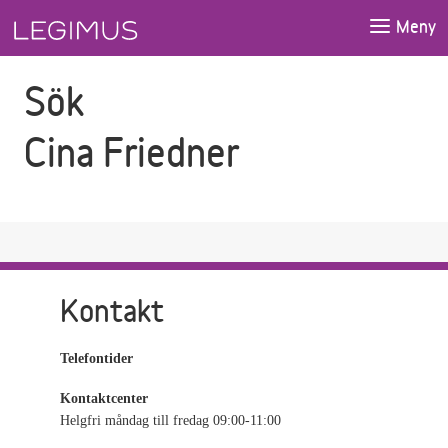
Gå till sökfältet
Gå till huvudinnehåll
Meny
Sök
Cina Friedner
Kontakt
Telefontider
Kontaktcenter
Helgfri måndag till fredag 09:00-11:00