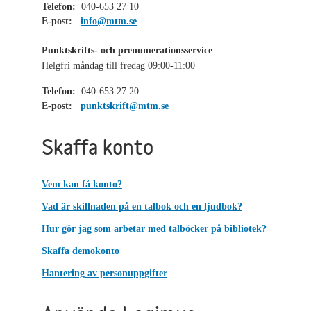
Telefon:
040-653 27 10
E-post:
info@mtm.se
Punktskrifts- och prenumerationsservice
Helgfri måndag till fredag 09:00-11:00
Telefon:
040-653 27 20
E-post:
punktskrift@mtm.se
Skaffa konto
Vem kan få konto?
Vad är skillnaden på en talbok och en ljudbok?
Hur gör jag som arbetar med talböcker på bibliotek?
Skaffa demokonto
Hantering av personuppgifter