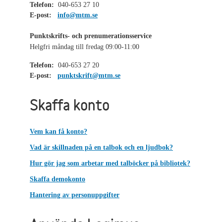
Telefon:
040-653 27 10
E-post:
info@mtm.se
Punktskrifts- och prenumerationsservice
Helgfri måndag till fredag 09:00-11:00
Telefon:
040-653 27 20
E-post:
punktskrift@mtm.se
Skaffa konto
Vem kan få konto?
Vad är skillnaden på en talbok och en ljudbok?
Hur gör jag som arbetar med talböcker på bibliotek?
Skaffa demokonto
Hantering av personuppgifter