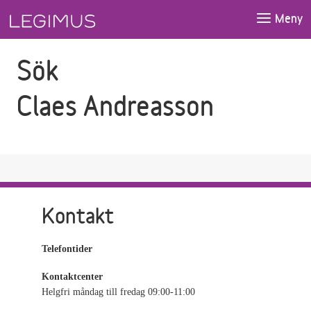
Gå till sökfältet
Gå till huvudinnehåll
Meny
Sök
Claes Andreasson
Kontakt
Telefontider
Kontaktcenter
Helgfri måndag till fredag 09:00-11:00