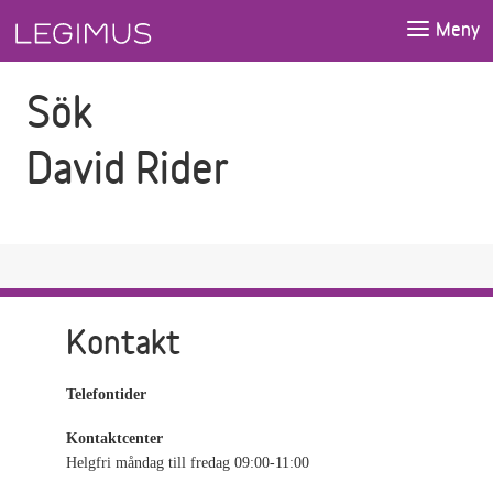
Gå till sökfältet
Gå till huvudinnehåll
Meny
Sök
David Rider
Kontakt
Telefontider
Kontaktcenter
Helgfri måndag till fredag 09:00-11:00