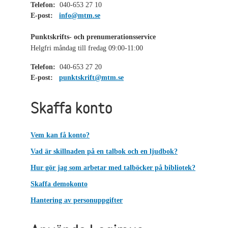
Telefon:
040-653 27 10
E-post:
info@mtm.se
Punktskrifts- och prenumerationsservice
Helgfri måndag till fredag 09:00-11:00
Telefon:
040-653 27 20
E-post:
punktskrift@mtm.se
Skaffa konto
Vem kan få konto?
Vad är skillnaden på en talbok och en ljudbok?
Hur gör jag som arbetar med talböcker på bibliotek?
Skaffa demokonto
Hantering av personuppgifter