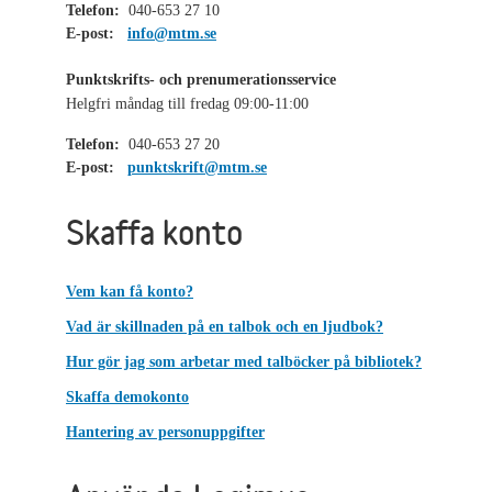
Telefon:
040-653 27 10
E-post:
info@mtm.se
Punktskrifts- och prenumerationsservice
Helgfri måndag till fredag 09:00-11:00
Telefon:
040-653 27 20
E-post:
punktskrift@mtm.se
Skaffa konto
Vem kan få konto?
Vad är skillnaden på en talbok och en ljudbok?
Hur gör jag som arbetar med talböcker på bibliotek?
Skaffa demokonto
Hantering av personuppgifter