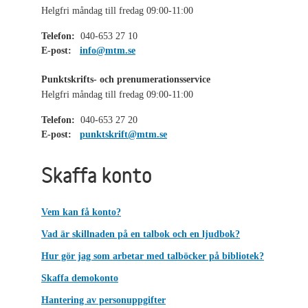
Helgfri måndag till fredag 09:00-11:00
Telefon:
040-653 27 10
E-post:
info@mtm.se
Punktskrifts- och prenumerationsservice
Helgfri måndag till fredag 09:00-11:00
Telefon:
040-653 27 20
E-post:
punktskrift@mtm.se
Skaffa konto
Vem kan få konto?
Vad är skillnaden på en talbok och en ljudbok?
Hur gör jag som arbetar med talböcker på bibliotek?
Skaffa demokonto
Hantering av personuppgifter