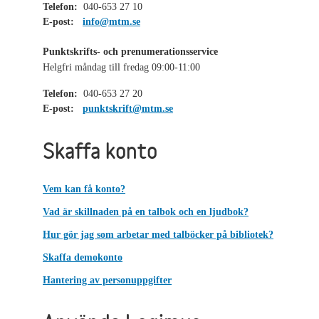
Telefon:
040-653 27 10
E-post:
info@mtm.se
Punktskrifts- och prenumerationsservice
Helgfri måndag till fredag 09:00-11:00
Telefon:
040-653 27 20
E-post:
punktskrift@mtm.se
Skaffa konto
Vem kan få konto?
Vad är skillnaden på en talbok och en ljudbok?
Hur gör jag som arbetar med talböcker på bibliotek?
Skaffa demokonto
Hantering av personuppgifter