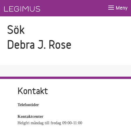
Gå till sökfältet
Gå till huvudinnehåll
Meny
Sök
Debra J. Rose
Kontakt
Telefontider
Kontaktcenter
Helgfri måndag till fredag 09:00-11:00