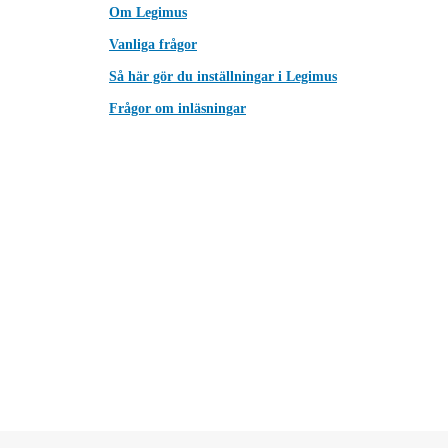
Om Legimus
Vanliga frågor
Så här gör du inställningar i Legimus
Frågor om inläsningar