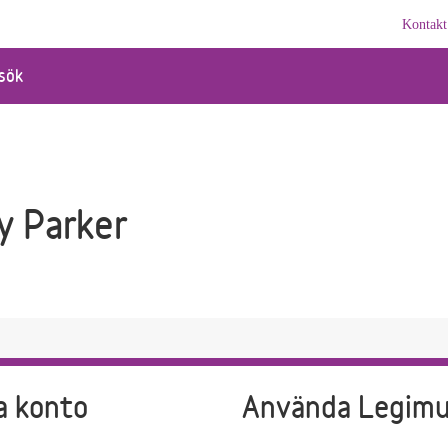
Kontakt
sök
y Parker
a konto
Använda Legim